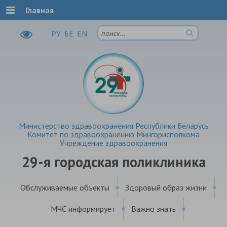
Главная
РУ
БЕ
EN
Министерство здравоохранения Республики Беларусь
Комитет по здравоохранению Мингорисполкома
Учреждение здравоохранения
29-я городская поликлиника
Обслуживаемые объекты
Здоровый образ жизни
МЧС информирует
Важно знать