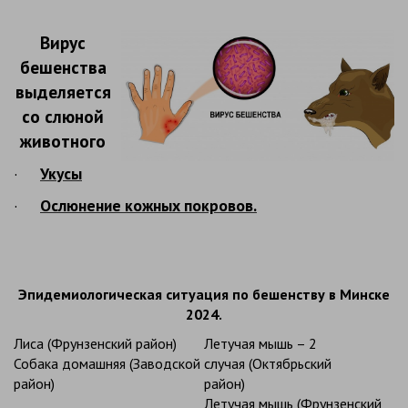
Вирус
бешенства
выделяется
со слюной
животного
·
Укусы
·
Ослюнение кожных покровов.
Эпидемиологическая ситуация по бешенству в Минске
2024.
Лиса (Фрунзенский район)
Летучая мышь – 2
Собака домашняя (Заводской
случая (Октябрьский
район)
район)
Летучая мышь (Фрунзенский