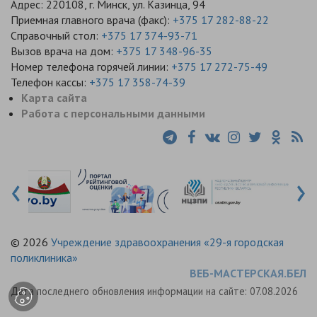
Адрес: 220108, г. Минск, ул. Казинца, 94
Приемная главного врача (факс):
+375 17 282-88-22
Справочный стол:
+375 17 374-93-71
Вызов врача на дом:
+375 17 348-96-35
Номер телефона горячей линии:
+375 17 272-75-49
Телефон кассы:
+375 17 358-74-39
Карта сайта
Работа с персональными данными
‹
›
© 2026
Учреждение здравоохранения «29-я городская
поликлиника»
ВЕБ-МАСТЕРСКАЯ.БЕЛ
Дата последнего обновления информации на сайте:
07.08.2026